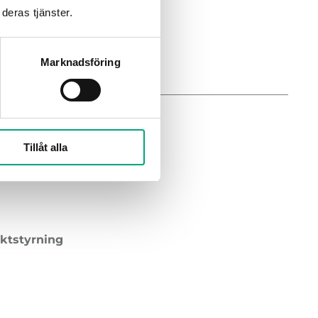
deras tjänster.
Marknadsföring
Tillåt alla
äktstyrning