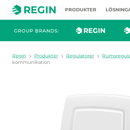
PRODUKTER
LÖSNING
You are here:
Regin
Produkter
Regulatorer
Rumsregula
kommunikation