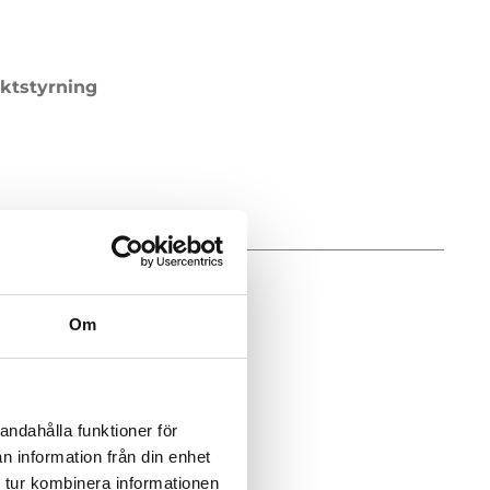
äktstyrning
Om
andahålla funktioner för
n information från din enhet
äktstyrning
 tur kombinera informationen