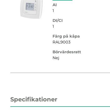
AI
1
DI/CI
1
Färg på kåpa
RAL9003
Börvärdesratt
Nej
Specifikationer