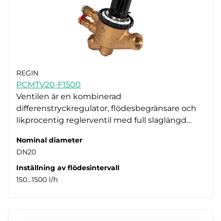
REGIN
PCMTV20-F1500
Ventilen är en kombinerad
differenstryckregulator, flödesbegränsare och
likprocentig reglerventil med full slaglängd…
Nominal diameter
DN20
Inställning av flödesintervall
150…1500 l/h