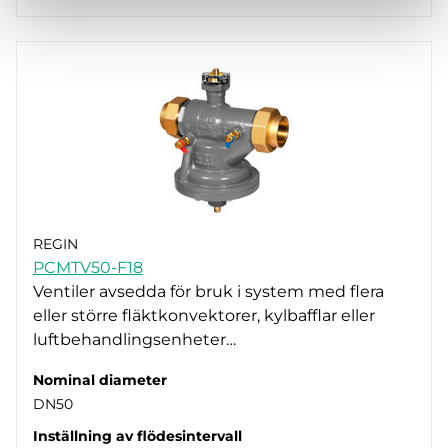
REGIN
PCMTV50-F18
Ventiler avsedda för bruk i system med flera
eller större fläktkonvektorer, kylbafflar eller
luftbehandlingsenheter…
Nominal diameter
DN50
Inställning av flödesintervall