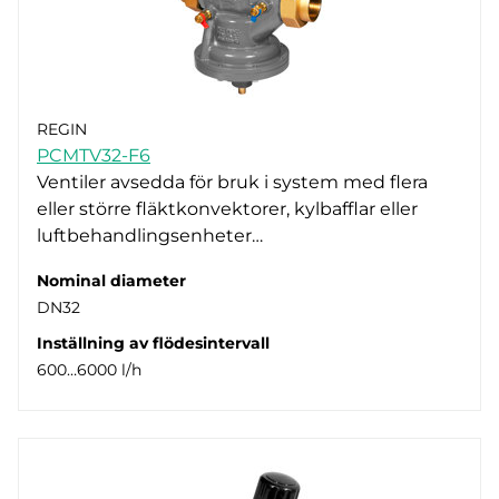
REGIN
PCMTV32-F6
Ventiler avsedda för bruk i system med flera
eller större fläktkonvektorer, kylbafflar eller
luftbehandlingsenheter…
Nominal diameter
DN32
Inställning av flödesintervall
600…6000 l/h