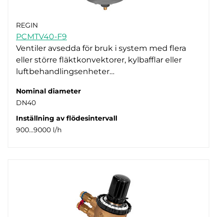
REGIN
PCMTV40-F9
Ventiler avsedda för bruk i system med flera
eller större fläktkonvektorer, kylbafflar eller
luftbehandlingsenheter…
Nominal diameter
DN40
Inställning av flödesintervall
900…9000 l/h