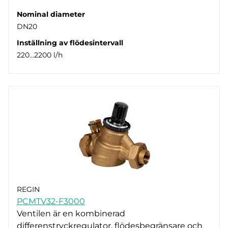
Nominal diameter
DN20
Inställning av flödesintervall
220…2200 l/h
REGIN
PCMTV32-F3000
Ventilen är en kombinerad
differenstryckregulator, flödesbegränsare och