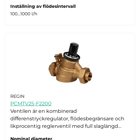
Inställning av flödesintervall
100…1000 l/h
REGIN
PCMTV25-F2200
Ventilen är en kombinerad
differenstryckregulator, flödesbegränsare och
likprocentig reglerventil med full slaglängd…
Nominal diameter