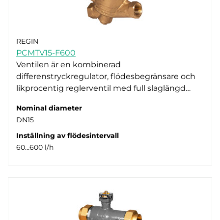
REGIN
PCMTV15-F600
Ventilen är en kombinerad
differenstryckregulator, flödesbegränsare och
likprocentig reglerventil med full slaglängd…
Nominal diameter
DN15
Inställning av flödesintervall
60…600 l/h