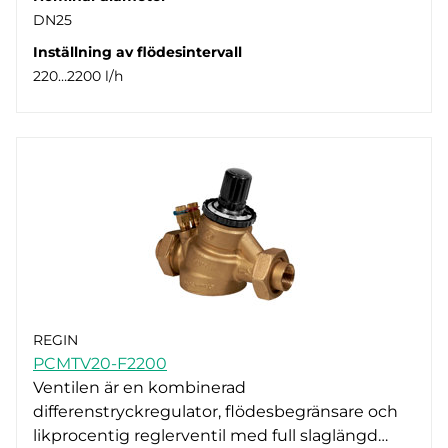
DN25
Inställning av flödesintervall
220…2200 l/h
REGIN
PCMTV20-F2200
Ventilen är en kombinerad
differenstryckregulator, flödesbegränsare och
likprocentig reglerventil med full slaglängd…