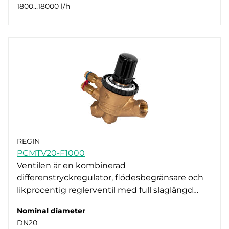
1800…18000 l/h
REGIN
PCMTV20-F1000
Ventilen är en kombinerad
differenstryckregulator, flödesbegränsare och
likprocentig reglerventil med full slaglängd…
Nominal diameter
DN20