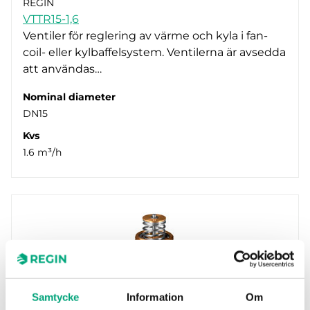
REGIN
VTTR15-1,6
Ventiler för reglering av värme och kyla i fan-
coil- eller kylbaffelsystem. Ventilerna är avsedda
att användas…
Nominal diameter
DN15
Kvs
1.6 m³/h
Samtycke
Information
Om