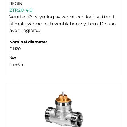
REGIN
ZTR20-4,0
Ventiler för styrning av varmt och kallt vatten i
klimat-, värme- och ventilationssystem. De kan
även reglera…
Nominal diameter
DN20
Kvs
4 m³/h