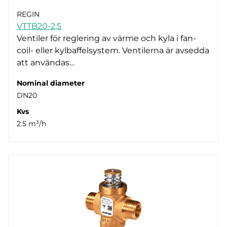
REGIN
VTTB20-2,5
Ventiler för reglering av värme och kyla i fan-
coil- eller kylbaffelsystem. Ventilerna är avsedda
att användas…
Nominal diameter
DN20
Kvs
2.5 m³/h