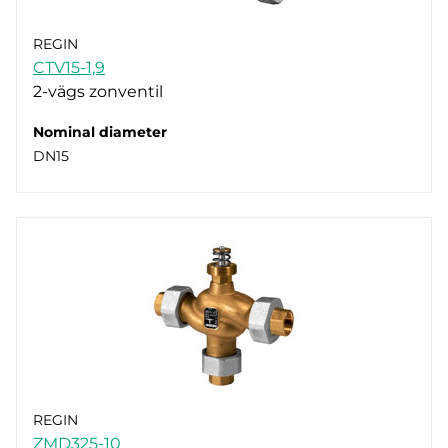
REGIN
CTV15-1,9
2-vägs zonventil
Nominal diameter
DN15
REGIN
ZMD325-10