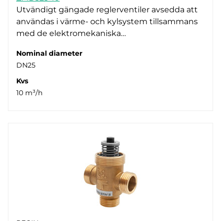
Utvändigt gängade reglerventiler avsedda att
användas i värme- och kylsystem tillsammans
med de elektromekaniska…
Nominal diameter
DN25
Kvs
10 m³/h