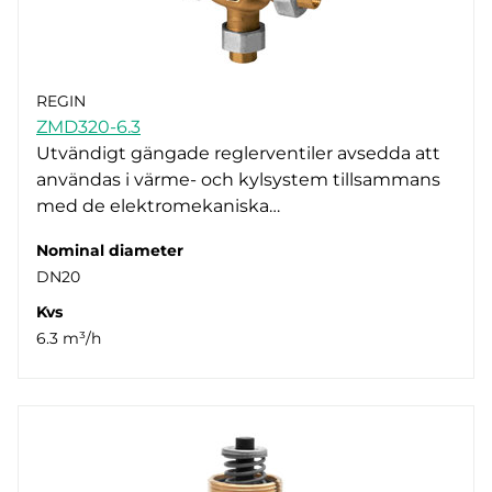
REGIN
ZMD320-6.3
Utvändigt gängade reglerventiler avsedda att
användas i värme- och kylsystem tillsammans
med de elektromekaniska…
Nominal diameter
DN20
Kvs
6.3 m³/h