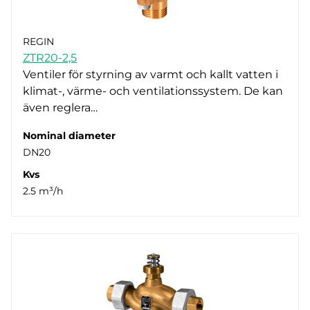
REGIN
ZTR20-2,5
Ventiler för styrning av varmt och kallt vatten i
klimat-, värme- och ventilationssystem. De kan
även reglera…
Nominal diameter
DN20
Kvs
2.5 m³/h