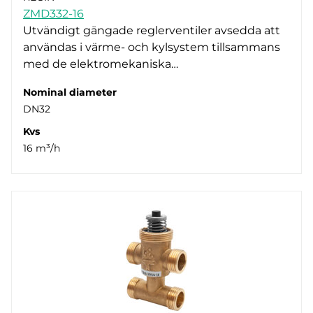
ZMD332-16
Utvändigt gängade reglerventiler avsedda att
användas i värme- och kylsystem tillsammans
med de elektromekaniska…
Nominal diameter
DN32
Kvs
16 m³/h