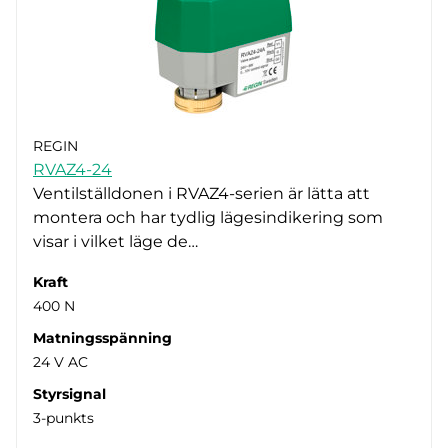
REGIN
RVAZ4-24
Ventilställdonen i RVAZ4-serien är lätta att
montera och har tydlig lägesindikering som
visar i vilket läge de…
Kraft
400 N
Matningsspänning
24 V AC
Styrsignal
3-punkts