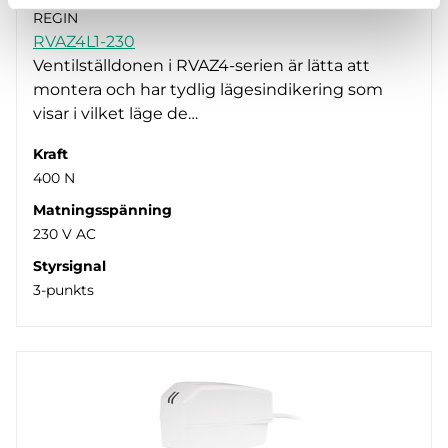
REGIN
RVAZ4L1-230
Ventilställdonen i RVAZ4-serien är lätta att
montera och har tydlig lägesindikering som
visar i vilket läge de…
Kraft
400 N
Matningsspänning
230 V AC
Styrsignal
3-punkts