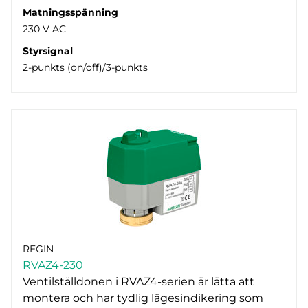
Matningsspänning
230 V AC
Styrsignal
2-punkts (on/off)/3-punkts
REGIN
RVAZ4-230
Ventilställdonen i RVAZ4-serien är lätta att
montera och har tydlig lägesindikering som