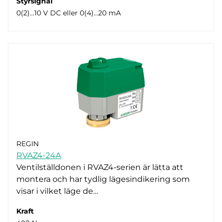
Styrsignal
0(2)…10 V DC eller 0(4)…20 mA
REGIN
RVAZ4-24A
Ventilställdonen i RVAZ4-serien är lätta att
montera och har tydlig lägesindikering som
visar i vilket läge de…
Kraft