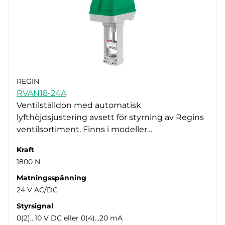
REGIN
RVAN18-24A
Ventilställdon med automatisk
lyfthöjdsjustering avsett för styrning av Regins
ventilsortiment. Finns i modeller…
Kraft
1800 N
Matningsspänning
24 V AC/DC
Styrsignal
0(2)…10 V DC eller 0(4)…20 mA