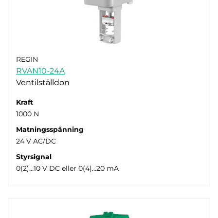
REGIN
RVAN10-24A
Ventilställdon
Kraft
1000 N
Matningsspänning
24 V AC/DC
Styrsignal
0(2)…10 V DC eller 0(4)…20 mA