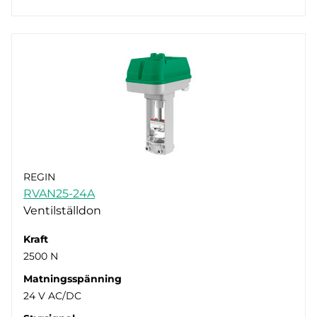
REGIN
RVAN25-24A
Ventilställdon
Kraft
2500 N
Matningsspänning
24 V AC/DC