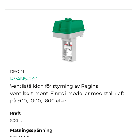
REGIN
RVAN5-230
Ventilställdon för styrning av Regins
ventilsortiment. Finns i modeller med ställkraft
på 500, 1000, 1800 eller…
Kraft
500 N
Matningsspänning