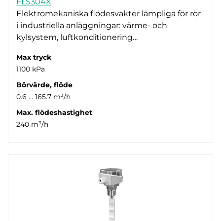
FLS304X
Elektromekaniska flödesvakter lämpliga för rör
i industriella anläggningar: värme- och
kylsystem, luftkonditionering…
Max tryck
1100 kPa
Börvärde, flöde
0.6 ... 165.7 m³/h
Max. flödeshastighet
240 m³/h