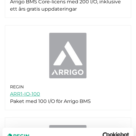
Arrigo BMS Core-licens med 200 I/O, inklusive
ett års gratis uppdateringar
REGIN
ARR1-IO-100
Paket med 100 I/O för Arrigo BMS