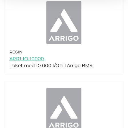
REGIN
ARR1-IO-10000
Paket med 10 000 I/O till Arrigo BMS.