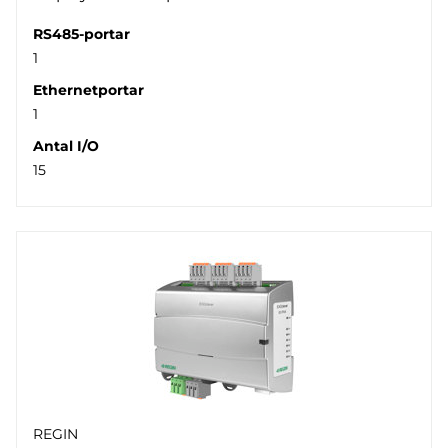
RS485-portar
1
Ethernetportar
1
Antal I/O
15
REGIN