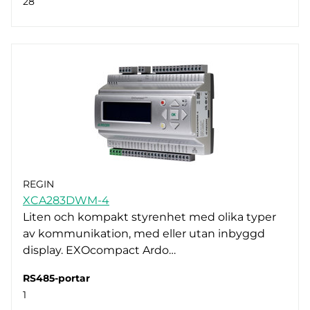
28
REGIN
XCA283DWM-4
Liten och kompakt styrenhet med olika typer
av kommunikation, med eller utan inbyggd
display. EXOcompact Ardo…
RS485-portar
1