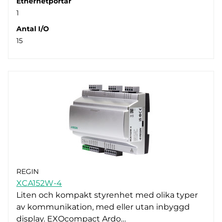
Ethernetportar
1
Antal I/O
15
REGIN
XCA152W-4
Liten och kompakt styrenhet med olika typer
av kommunikation, med eller utan inbyggd
display. EXOcompact Ardo…