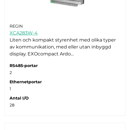
REGIN
XCA283W-4
Liten och kompakt styrenhet med olika typer
av kommunikation, med eller utan inbyggd
display. EXOcompact Ardo…
RS485-portar
2
Ethernetportar
1
Antal I/O
28