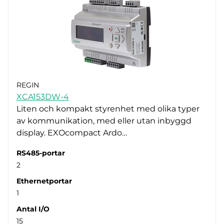
REGIN
XCA153DW-4
Liten och kompakt styrenhet med olika typer
av kommunikation, med eller utan inbyggd
display. EXOcompact Ardo…
RS485-portar
2
Ethernetportar
1
Antal I/O
15