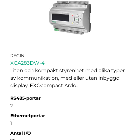
REGIN
XCA283DW-4
Liten och kompakt styrenhet med olika typer
av kommunikation, med eller utan inbyggd
display. EXOcompact Ardo…
RS485-portar
2
Ethernetportar
1
Antal I/O