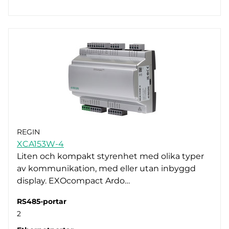
REGIN
XCA153W-4
Liten och kompakt styrenhet med olika typer
av kommunikation, med eller utan inbyggd
display. EXOcompact Ardo…
RS485-portar
2