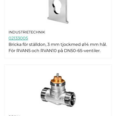
INDUSTRIETECHNIK
02133005
Bricka för ställdon, 3 mm tjockmed ø14 mm hål.
För RVAN5 och RVAN10 på DN50-65-ventiler.