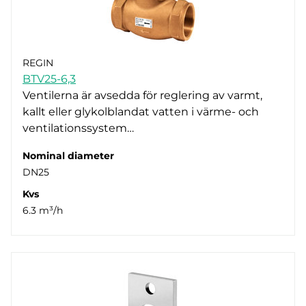
REGIN
BTV25-6,3
Ventilerna är avsedda för reglering av varmt,
kallt eller glykolblandat vatten i värme- och
ventilationssystem…
Nominal diameter
DN25
Kvs
6.3 m³/h