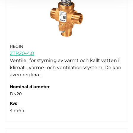
REGIN
ZTR20-4,0
Ventiler för styrning av varmt och kallt vatten i
klimat-, värme- och ventilationssystem. De kan
även reglera…
Nominal diameter
DN20
Kvs
4 m³/h