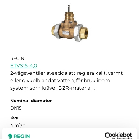
REGIN
ETVS15-4,0
2-vägsventiler avsedda att reglera kallt, varmt
eller glykolblandat vatten, för bruk inom
system som kräver DZR-material…
Nominal diameter
DN15
Kvs
4 m³/h