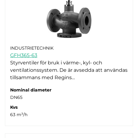
INDUSTRIETECHNIK
GFH365-63
Styrventiler för bruk i värme-, kyl- och
ventilationssystem. De är avsedda att användas
tillsammans med Regins…
Nominal diameter
DN65
Kvs
63 m³/h