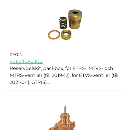
REGIN
S0603080300
Reservdelskit, packbox, för ETRS-, MTVS- och
MTRS-ventiler (till 2019-12), för ETVS-ventiler (till
2021-04), GTR(S)…