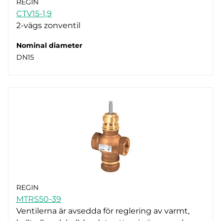
REGIN
CTV15-1,9
2-vägs zonventil
Nominal diameter
DN15
REGIN
MTRS50-39
Ventilerna är avsedda för reglering av varmt,