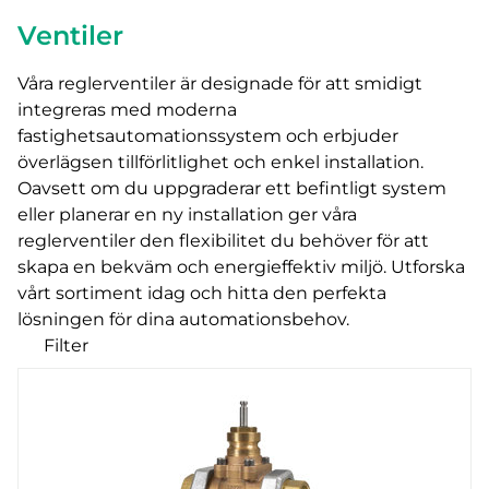
Ventiler
Våra reglerventiler är designade för att smidigt
integreras med moderna
fastighetsautomationssystem och erbjuder
överlägsen tillförlitlighet och enkel installation.
Oavsett om du uppgraderar ett befintligt system
eller planerar en ny installation ger våra
reglerventiler den flexibilitet du behöver för att
skapa en bekväm och energieffektiv miljö. Utforska
vårt sortiment idag och hitta den perfekta
lösningen för dina automationsbehov.
Filter
Våra produkter
Kategorier
Zonventiler
Kulventiler
Sätesventiler