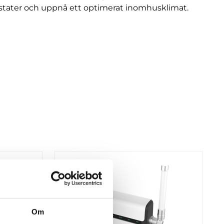
stater och uppnå ett optimerat inomhusklimat.
Om