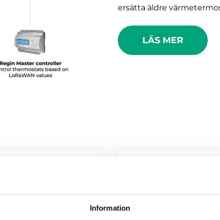
ersätta äldre värmetermo
LÄS MER
rodukter
Information