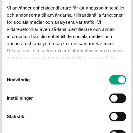
Vi använder enhetsidentifierare för att anpassa innehållet
och annonserna till användarna, tillhandahålla funktioner
för sociala medier och analysera vår trafik. Vi
vidarebefordrar även sådana identifierare och annan
information från din enhet till de sociala medier och
annons- och analysföretag som vi samarbetar med.
Dessa kan i sin tur kombinera informationen med annan
information som du har tillhandahållit eller som de har
REGIN
samlat in när du har använt deras tjänster.
DTK1000
Samtyckesval
Differenstrycktransmitter
Nödvändig
Inställningar
Statistik