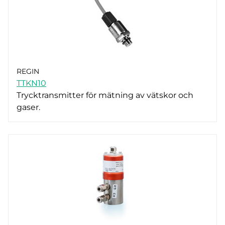
REGIN
TTKN10
Trycktransmitter för mätning av vätskor och
gaser.