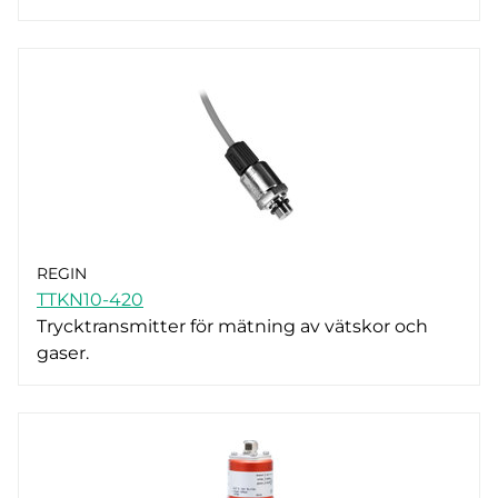
REGIN
TTKN10-420
Trycktransmitter för mätning av vätskor och
gaser.