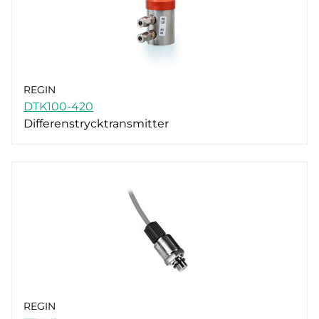
REGIN
DTK100-420
Differenstrycktransmitter
REGIN