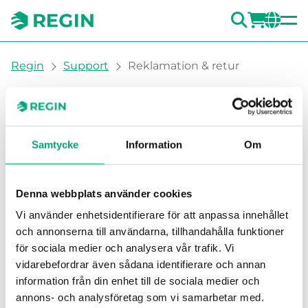
SÖK
LOGG
CH
You are here:
Regin
Support
Reklamation & retur
Reklamation & retur
Reklamation & retur
Samtycke
Information
Om
Denna webbplats använder cookies
Vi använder enhetsidentifierare för att anpassa innehållet
och annonserna till användarna, tillhandahålla funktioner
för sociala medier och analysera vår trafik. Vi
vidarebefordrar även sådana identifierare och annan
information från din enhet till de sociala medier och
annons- och analysföretag som vi samarbetar med.