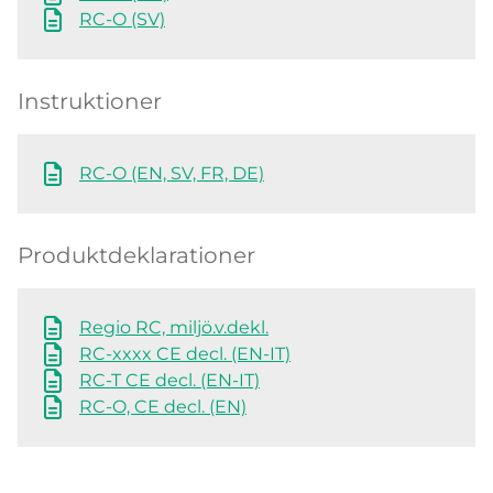
RC-O (SV)
Instruktioner
RC-O (EN, SV, FR, DE)
Produktdeklarationer
Regio RC, miljö.v.dekl.
RC-xxxx CE decl. (EN-IT)
RC-T CE decl. (EN-IT)
RC-O, CE decl. (EN)