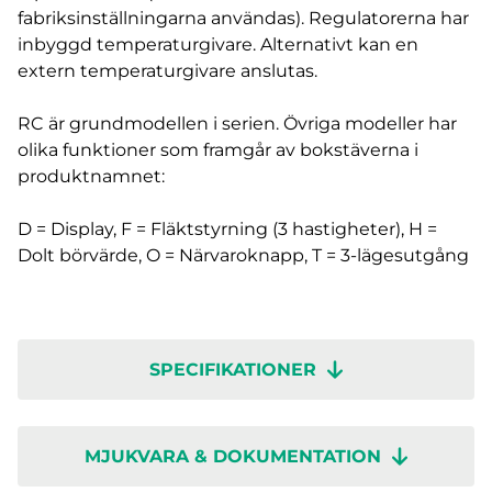
fabriksinställningarna användas). Regulatorerna har
inbyggd temperaturgivare. Alternativt kan en
extern temperaturgivare anslutas.
RC är grundmodellen i serien. Övriga modeller har
olika funktioner som framgår av bokstäverna i
produktnamnet:
D = Display, F = Fläktstyrning (3 hastigheter), H =
Dolt börvärde, O = Närvaroknapp, T = 3-lägesutgång
SPECIFIKATIONER
MJUKVARA & DOKUMENTATION