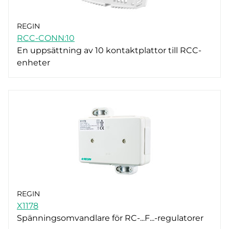
REGIN
RCC-CONN:10
En uppsättning av 10 kontaktplattor till RCC-
enheter
REGIN
X1178
Spänningsomvandlare för RC-...F...-regulatorer