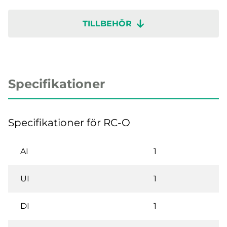
TILLBEHÖR
Specifikationer
Specifikationer för RC-O
AI
1
UI
1
DI
1