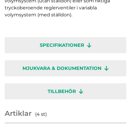
volymsystem (utan ställdon) eller som riktiga
tryckoberoende reglerventiler i variabla
volymsystem (med ställdon).
SPECIFIKATIONER
MJUKVARA & DOKUMENTATION
TILLBEHÖR
Artiklar
(4 st)