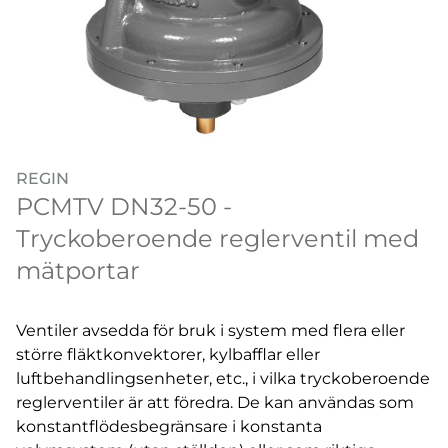
REGIN
PCMTV DN32-50 -
Tryckoberoende reglerventil med
mätportar
Ventiler avsedda för bruk i system med flera eller
större fläktkonvektorer, kylbafflar eller
luftbehandlingsenheter, etc., i vilka tryckoberoende
reglerventiler är att föredra. De kan användas som
konstantflödesbegränsare i konstanta