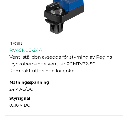
REGIN
RVASN08-24A
Ventilställdon avsedda för styrning av Regins
tryckoberoende ventiler PCMTV32-50.
Kompakt utförande för enkel…
Matningsspänning
24 V AC/DC
Styrsignal
0…10 V DC