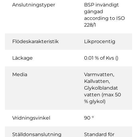
Anslutningstyper
BSP invändigt
gängad
according to ISO
228/1
Flödeskarakteristik
Likprocentig
Läckage
0.01 % of Kvs ()
Media
Varmvatten,
Kallvatten,
Glykolblandat
vatten (max 50
% glykol)
Vridningsvinkel
90 °
Ställdonsanslutning
Standard för