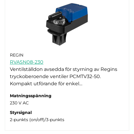
REGIN
RVASN08-230
Ventilställdon avsedda för styrning av Regins
tryckoberoende ventiler PCMTV32-50.
Kompakt utförande för enkel…
Matningsspänning
230 V AC
Styrsignal
2-punkts (on/off)/3-punkts