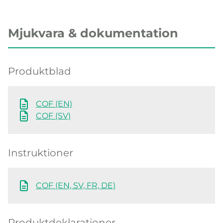
Mjukvara & dokumentation
Produktblad
COF (EN)
COF (SV)
Instruktioner
COF (EN, SV, FR, DE)
Produktdeklarationer