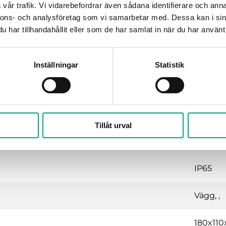
Technology
vår trafik. Vi vidarebefordrar även sådana identifierare och anna
LoRaWAN
nnons- och analysföretag som vi samarbetar med. Dessa kan i sin
har tillhandahållit eller som de har samlat in när du har använt 
Inställningar
Statistik
Tillåt urval
IP65
Vägg, ,
180x11