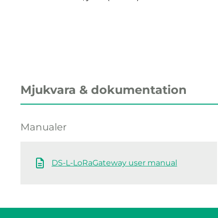
Mjukvara & dokumentation
Manualer
DS-L-LoRaGateway user manual