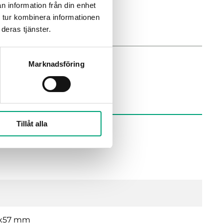
n information från din enhet
 tur kombinera informationen
deras tjänster.
Marknadsföring
Tillåt alla
0x57 mm