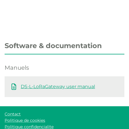
Software & documentation
Manuels
DS-L-LoRaGateway user manual
Contact
Politique de cookies
Politique confidencialite