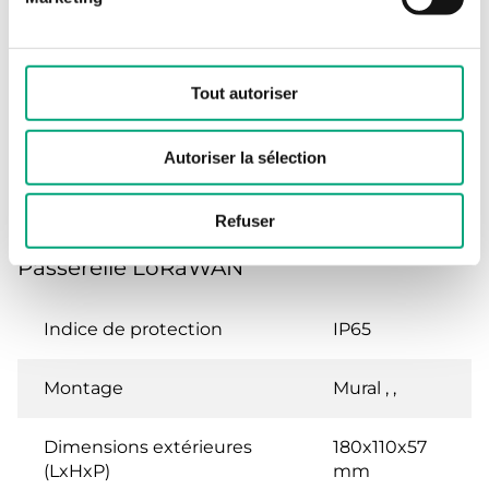
Technology
LoRaWAN
Tout autoriser
Autoriser la sélection
Specifications
Refuser
Passerelle LoRaWAN
Indice de protection
IP65
Montage
Mural , ,
Dimensions extérieures
180x110x57
(LxHxP)
mm