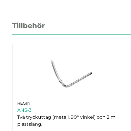
Tillbehör
REGIN
ANS-3
Två tryckuttag (metall, 90° vinkel) och 2 m
plastslang.