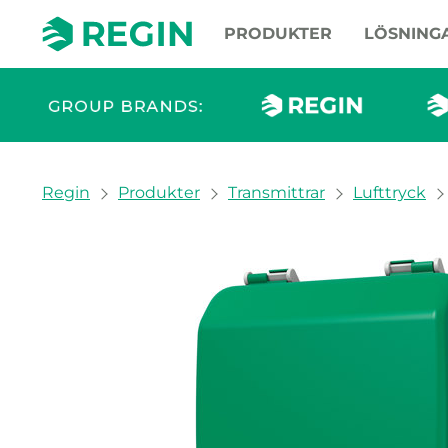
PRODUKTER
LÖSNING
You are here:
Regin
Produkter
Transmittrar
Lufttryck