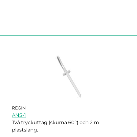
REGIN
ANS-1
Två tryckuttag (skurna 60°) och 2 m
plastslang.