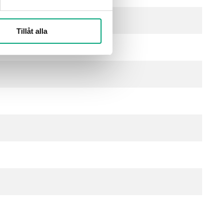
Tillåt alla
ke-aggressiva gaser