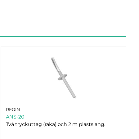
REGIN
ANS-20
Två tryckuttag (raka) och 2 m plastslang.