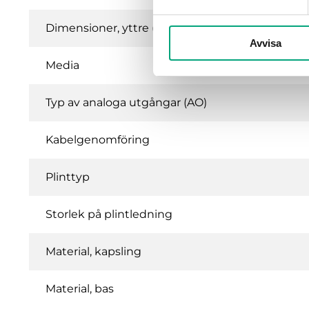
Dimensioner, yttre (BxHxD)
Avvisa
Media
Typ av analoga utgångar (AO)
Kabelgenomföring
Plinttyp
Storlek på plintledning
Material, kapsling
Material, bas