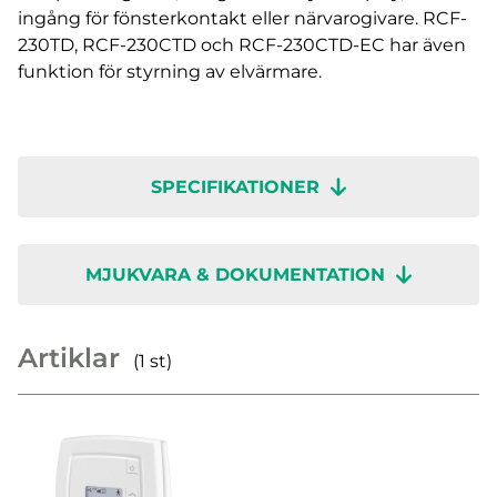
ingång för fönsterkontakt eller närvarogivare. RCF-
230TD, RCF-230CTD och RCF-230CTD-EC har även
funktion för styrning av elvärmare.
SPECIFIKATIONER
MJUKVARA & DOKUMENTATION
Artiklar
(1 st)