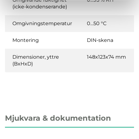
(icke-kondenserande)
Omgivningstemperatur
0…50 °C
Montering
DIN-skena
Dimensioner, yttre
148x123x74 mm
(BxHxD)
Mjukvara & dokumentation