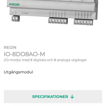
REGIN
IO-8DO8AO-M
I/O-modul med 8 digitala och 8 analoga utgångar
Utgångsmodul
SPECIFIKATIONER