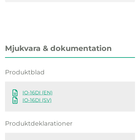
Mjukvara & dokumentation
Produktblad
IO-16DI (EN)
IO-16DI (SV)
Produktdeklarationer