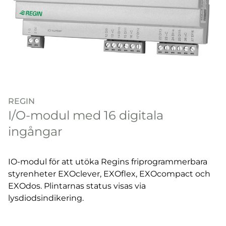
REGIN
I/O-modul med 16 digitala
ingångar
IO-modul för att utöka Regins friprogrammerbara
styrenheter EXOclever, EXOflex, EXOcompact och
EXOdos. Plintarnas status visas via
lysdiodsindikering.