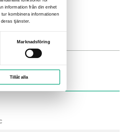
n information från din enhet
 tur kombinera informationen
tet differens- Tryck givare
deras tjänster.
Marknadsföring
Tillåt alla
C