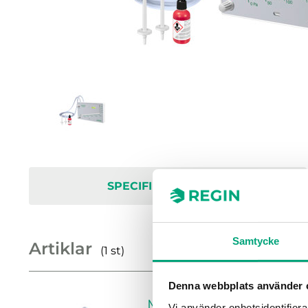
SPECIFIKATIONER
Samtycke
Artiklar
(1 st)
Denna webbplats använder 
MV600
Vi använder enhetsidentifierar