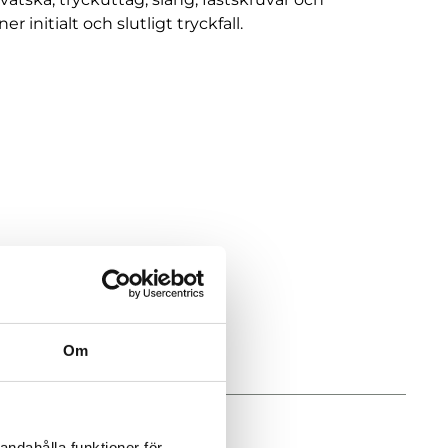
ner initialt och slutligt tryckfall.
Om
andahålla funktioner för