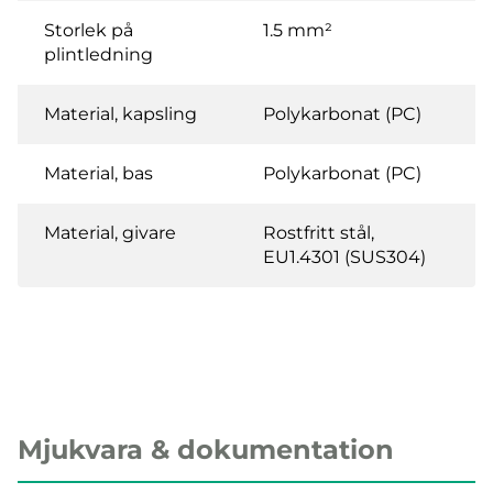
Storlek på
1.5 mm²
plintledning
Material, kapsling
Polykarbonat (PC)
Material, bas
Polykarbonat (PC)
Material, givare
Rostfritt stål,
EU1.4301 (SUS304)
Mjukvara & dokumentation