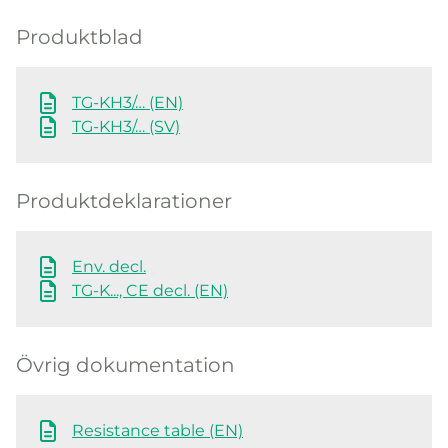
Produktblad
TG-KH3/… (EN)
TG-KH3/… (SV)
Produktdeklarationer
Env. decl.
TG-K..., CE decl. (EN)
Övrig dokumentation
Resistance table (EN)