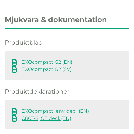
Mjukvara & dokumentation
Produktblad
EXOcompact G2 (EN)
EXOcompact G2 (SV)
Produktdeklarationer
EXOcompact, env. decl. (EN)
C80T-S, CE decl. (EN)