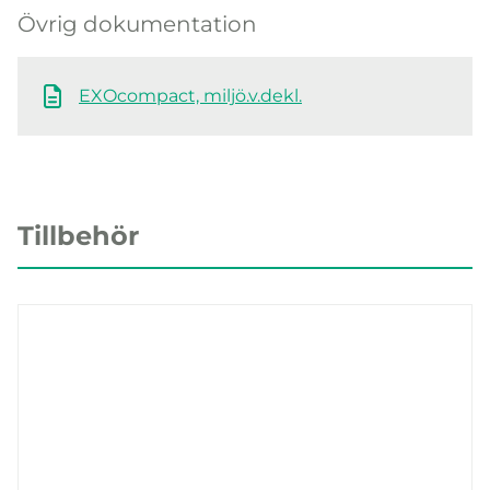
Övrig dokumentation
EXOcompact, miljö.v.dekl.
Tillbehör