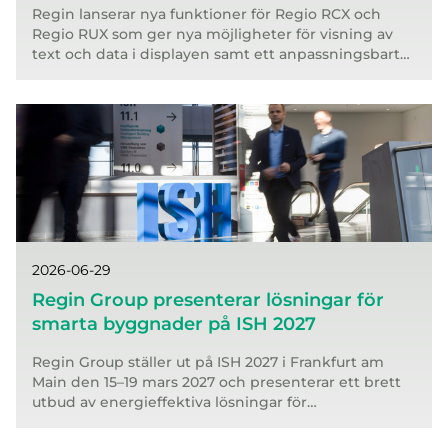
Re
gin lanserar nya funktioner för
Regio RCX och
Regio RUX som ger nya möjligheter för visning av
text och data i displayen samt ett anpassningsbart
menysystem för ökad flexibilitet vid integration.
2026-06-29
Regin Group presenterar lösningar för
smarta byggnader på ISH 2027
Regin Group ställer ut på ISH 2027 i Frankfurt am
Main den 15–19 mars 2027 och presenterar ett brett
utbud av energieffektiva lösningar för
fastighetsautomation.