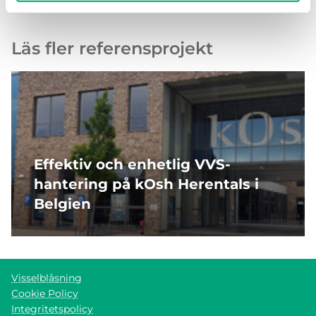
Läs fler referensprojekt
Effektiv och enhetlig VVS-
hantering på kOsh Herentals i
Belgien
Visselblåsning
Cookie Policy
Integritetspolicy