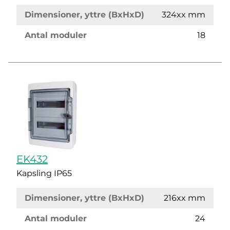
Dimensioner, yttre (BxHxD)
324xx mm
Antal moduler
18
EK432
Kapsling IP65
Dimensioner, yttre (BxHxD)
216xx mm
Antal moduler
24