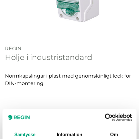
REGIN
Hölje i industristandard
Normkapslingar i plast med genomskinligt lock för
DIN-montering.
Artiklar
(4 st)
Samtycke
Information
Om