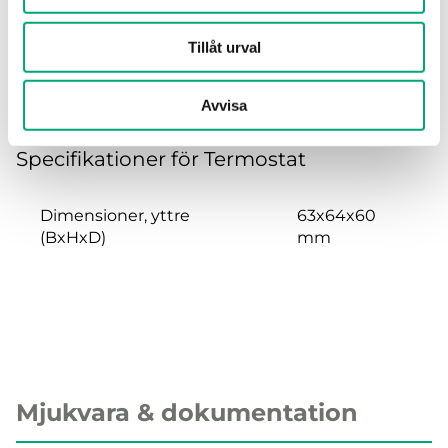
Tillåt urval
Specifikationer
Avvisa
Specifikationer för Termostat
Dimensioner, yttre
63x64x60
(BxHxD)
mm
Mjukvara & dokumentation