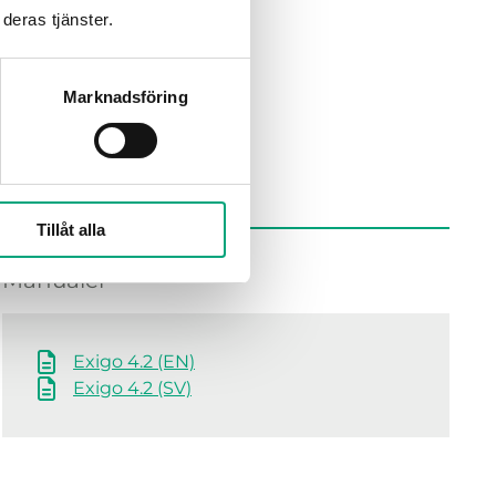
deras tjänster.
Marknadsföring
Tillåt alla
Manualer
Exigo 4.2 (EN)
Exigo 4.2 (SV)