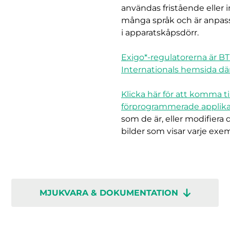
användas fristående eller i
många språk och är anpas
i apparatskåpsdörr.
Exigo*-regulatorerna är BT
Internationals hemsida dä
Klicka här för att komma ti
förprogrammerade applik
som de är, eller modifiera 
bilder som visar varje exemp
MJUKVARA & DOKUMENTATION