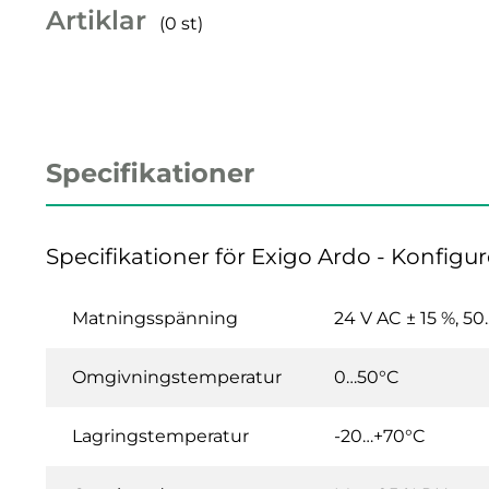
Artiklar
(0 st)
Specifikationer
Specifikationer för Exigo Ardo - Konfigu
Matningsspänning
24 V AC ± 15 %, 50.
Omgivningstemperatur
0…50°C
Lagringstemperatur
-20…+70°C