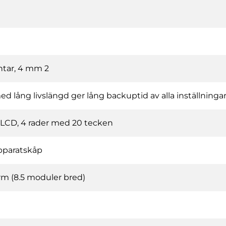
ntar, 4 mm 2
d lång livslängd ger lång backuptid av alla inställningar i
LCD, 4 rader med 20 tecken
apparatskåp
m (8.5 moduler bred)