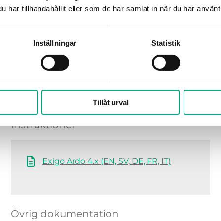
har tillhandahållit eller som de har samlat in när du har använt 
Inställningar
Statistik
Tillåt urval
Instruktioner
Exigo Ardo 4.x (EN, SV, DE, FR, IT)
Övrig dokumentation