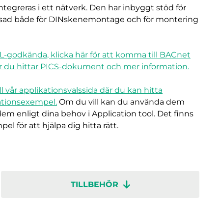
ntegreras i ett nätverk. Den har inbyggt stöd för
sad både för DINskenemontage och för montering
L-godkända, klicka här för att komma till BACnet
r du hittar PICS-dokument och mer information.
ll vår applikationsvalssida där du kan hitta
ationsexempel.
Om du vill kan du använda dem
dem enligt dina behov i Application tool. Det finns
el för att hjälpa dig hitta rätt.
TILLBEHÖR