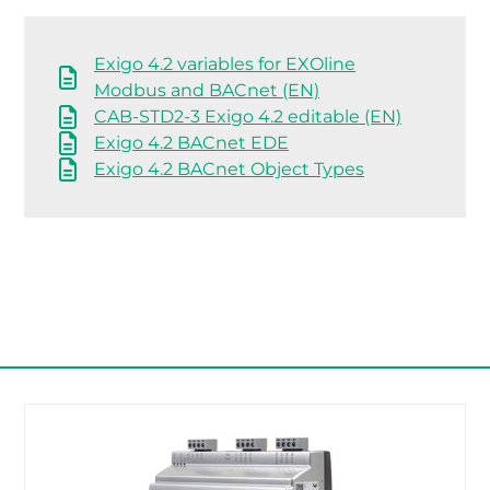
Exigo 4.2 variables for EXOline
Modbus and BACnet (EN)
CAB-STD2-3 Exigo 4.2 editable (EN)
Exigo 4.2 BACnet EDE
Exigo 4.2 BACnet Object Types