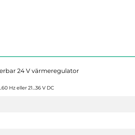
rerbar 24 V värmeregulator
..60 Hz eller 21...36 V DC