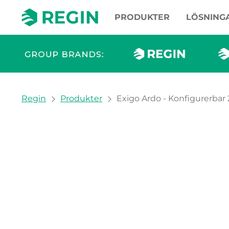
PRODUKTER
LÖSNING
You are here:
Regin
Produkter
Exigo Ardo - Konfigurerbar