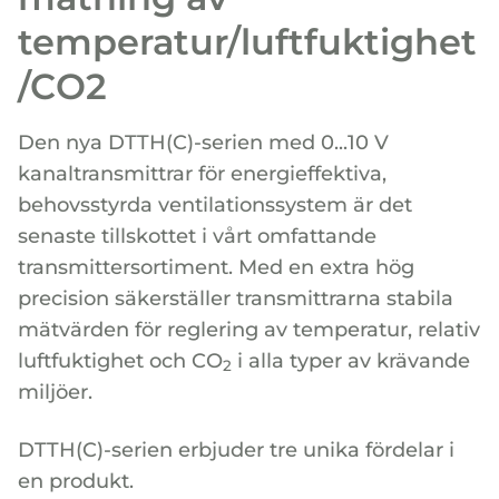
temperatur/luftfuktighet
/CO2
Den nya DTTH(C)-serien med 0...10 V
kanaltransmittrar för energieffektiva,
behovsstyrda ventilationssystem är det
senaste tillskottet i vårt omfattande
transmittersortiment. Med en extra hög
precision säkerställer transmittrarna stabila
mätvärden för reglering av temperatur, relativ
luftfuktighet och CO
i alla typer av krävande
2
miljöer.
DTTH(C)-serien erbjuder tre unika fördelar i
en produkt.