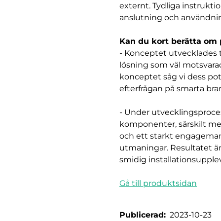
externt. Tydliga instrukt
anslutning och användni
Kan du kort berätta om 
-
Konceptet utvecklades ti
lösning som väl motsvarad
konceptet såg vi dess pot
efterfrågan på smarta bra
- Under utvecklingsproce
komponenter, särskilt me
och ett starkt engageman
utmaningar. Resultatet är
smidig installationsupple
Gå till produktsidan
Publicerad:
2023-10-23