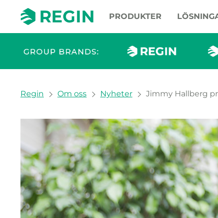
PRODUKTER
LÖSNING
You are here:
Regin
Om oss
Nyheter
Jimmy Hallberg pre