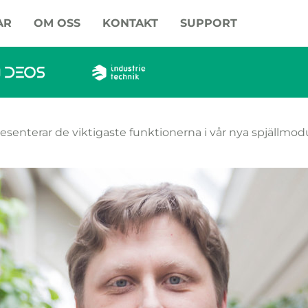
AR
OM OSS
KONTAKT
SUPPORT
senterar de viktigaste funktionerna i vår nya spjällmod