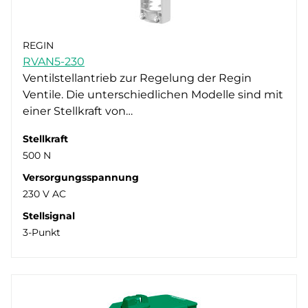
REGIN
RVAN5-230
Ventilstellantrieb zur Regelung der Regin
Ventile. Die unterschiedlichen Modelle sind mit
einer Stellkraft von…
Stellkraft
500 N
Versorgungsspannung
230 V AC
Stellsignal
3-Punkt