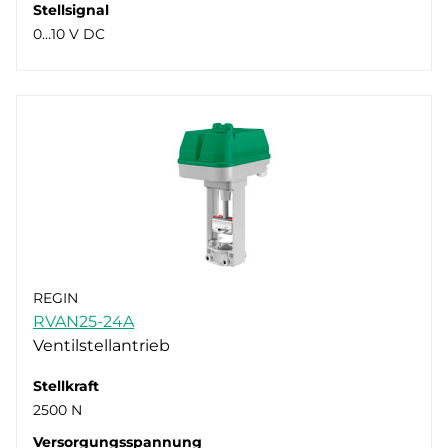
Stellsignal
0…10 V DC
REGIN
RVAN25-24A
Ventilstellantrieb
Stellkraft
2500 N
Versorgungsspannung