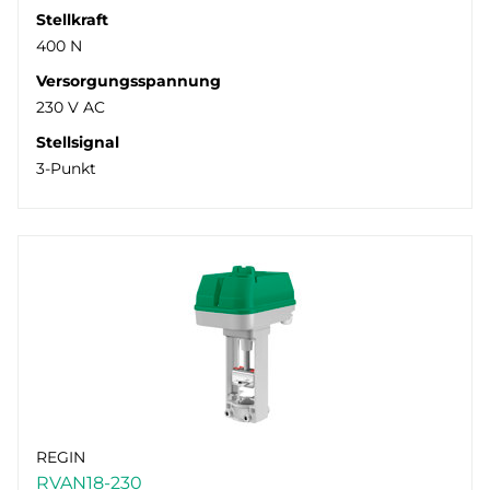
Stellkraft
400 N
Versorgungsspannung
230 V AC
Stellsignal
3-Punkt
REGIN
RVAN18-230