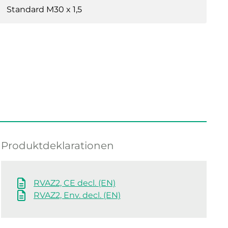
Standard M30 x 1,5
Produktdeklarationen
RVAZ2, CE decl. (EN)
RVAZ2, Env. decl. (EN)