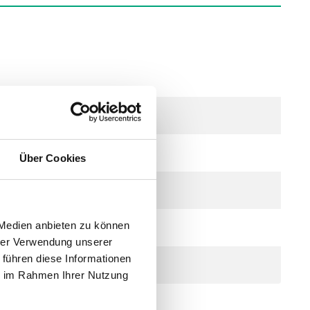
Über Cookies
 Medien anbieten zu können
hrer Verwendung unserer
 führen diese Informationen
ie im Rahmen Ihrer Nutzung