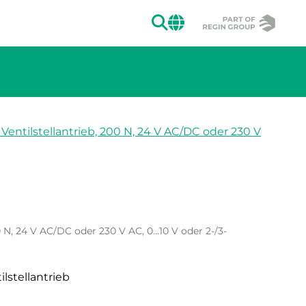
SUCHEN
CHANGE MAR
Ventilstellantrieb, 200 N, 24 V AC/DC oder 230 V
ion des Bildes.
 N, 24 V AC/DC oder 230 V AC, 0...10 V oder 2-/3-
lstellantrieb