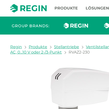
PRODUKTE
LÖSUNGEN
You are here:
Regin
Produkte
Stellantriebe
Ventilstella
AC, 0...10 V oder 2-/3-Punkt
RVAZ2-230