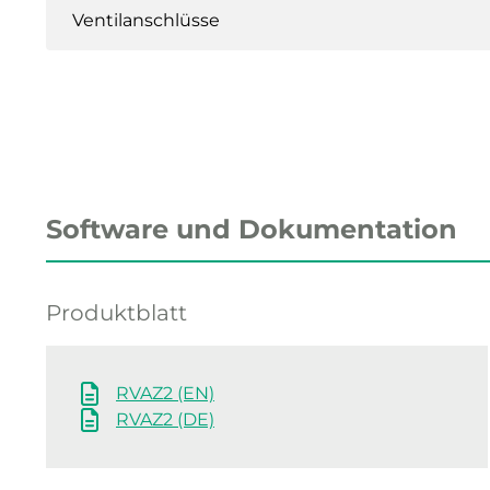
Ventilanschlüsse
Software und Dokumentation
Produktblatt
RVAZ2 (EN)
RVAZ2 (DE)