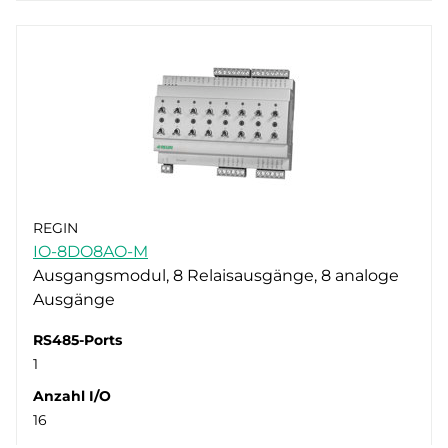
REGIN
IO-8DO8AO-M
Ausgangsmodul, 8 Relaisausgänge, 8 analoge
Ausgänge
RS485-Ports
1
Anzahl I/O
16