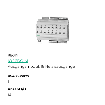
REGIN
IO-16DO-M
Ausgangsmodul, 16 Relaisausgänge
RS485-Ports
1
Anzahl I/O
16