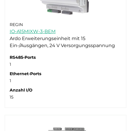
REGIN
IO-A15MIXW-3-BEM
Ardo Erweiterungseinheit mit 15
Ein-/Ausgängen, 24 V Versorgungsspannung
RS485-Ports
1
Ethernet-Ports
1
Anzahl I/O
15