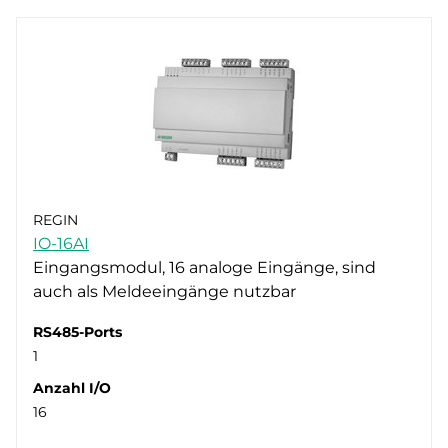
REGIN
IO-16AI
Eingangsmodul, 16 analoge Eingänge, sind
auch als Meldeeingänge nutzbar
RS485-Ports
1
Anzahl I/O
16