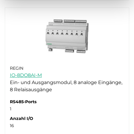
REGIN
IO-8DO8AI-M
Ein- und Ausgangsmodul, 8 analoge Eingänge,
8 Relaisausgänge
RS485-Ports
1
Anzahl I/O
16