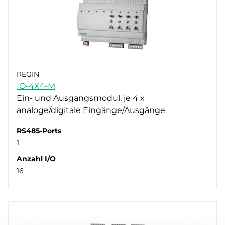
REGIN
IO-4X4-M
Ein- und Ausgangsmodul, je 4 x
analoge/digitale Eingänge/Ausgänge
RS485-Ports
1
Anzahl I/O
16