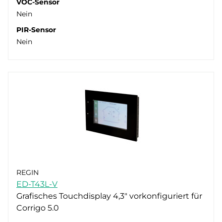
VOC-Sensor
Nein
PIR-Sensor
Nein
REGIN
ED-T43L-V
Grafisches Touchdisplay 4,3" vorkonfiguriert für
Corrigo 5.0