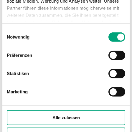
soziale Medien, Werbung und Analysen weiter. Unsere
Partner führen diese Informationen möglicherweise mit
weiteren Daten zusammen, die Sie ihnen bereitgestellt
haben oder die sie im Rahmen Ihrer Nutzung der Dienste
gesammelt haben.
REGIN
Einwilligungsauswahl
ED-T7
Notwendig
Externes Touchscreen Display, 7 Zoll
Präferenzen
Display-Typ
7" TFT LCD
Statistiken
Marketing
Alle zulassen