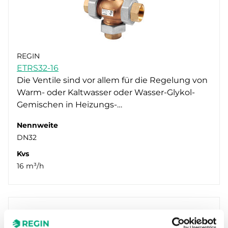
REGIN
ETRS32-16
Die Ventile sind vor allem für die Regelung von
Warm- oder Kaltwasser oder Wasser-Glykol-
Gemischen in Heizungs-…
Nennweite
DN32
Kvs
16 m³/h