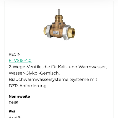
REGIN
ETVS15-4,0
2-Wege-Ventile, die für Kalt- und Warmwasser,
Wasser-Glykol-Gemisch,
Brauchwarmwassersysteme, Systeme mit
DZR-Anforderung…
Nennweite
DN15
Kvs
4 m³/h