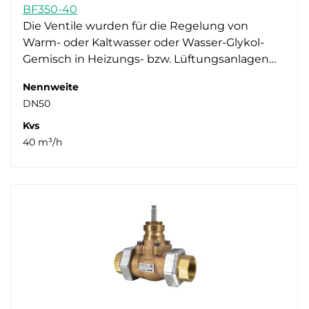
BF350-40
Die Ventile wurden für die Regelung von
Warm- oder Kaltwasser oder Wasser-Glykol-
Gemisch in Heizungs- bzw. Lüftungsanlagen…
Nennweite
DN50
Kvs
40 m³/h