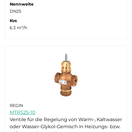
Nennweite
DN25
Kvs
6.3 m³/h
REGIN
MTRS25-10
Ventile für die Regelung von Warm-, Kaltwasser
oder Wasser-Glykol-Gemisch in Heizungs- bzw.