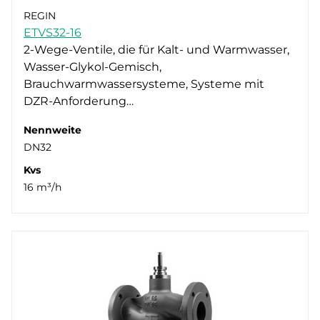
REGIN
ETVS32-16
2-Wege-Ventile, die für Kalt- und Warmwasser,
Wasser-Glykol-Gemisch,
Brauchwarmwassersysteme, Systeme mit
DZR-Anforderung…
Nennweite
DN32
Kvs
16 m³/h