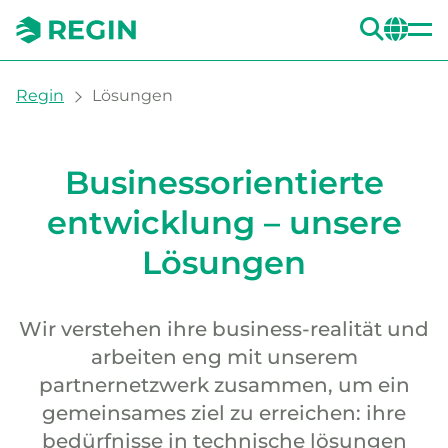
SUC
CH
You are here:
Regin
Lösungen
Lösungen
Businessorientierte
entwicklung – unsere
Lösungen
Wir verstehen ihre business-realität und
arbeiten eng mit unserem
partnernetzwerk zusammen, um ein
gemeinsames ziel zu erreichen: ihre
bedürfnisse in technische lösungen