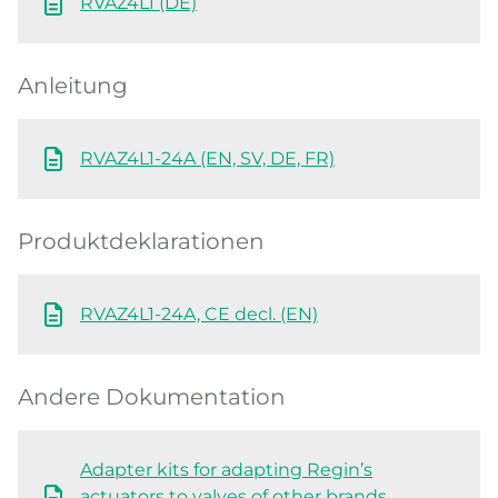
RVAZ4L1 (DE)
Anleitung
RVAZ4L1-24A (EN, SV, DE, FR)
Produktdeklarationen
RVAZ4L1-24A, CE decl. (EN)
Andere Dokumentation
Adapter kits for adapting Regin’s
actuators to valves of other brands