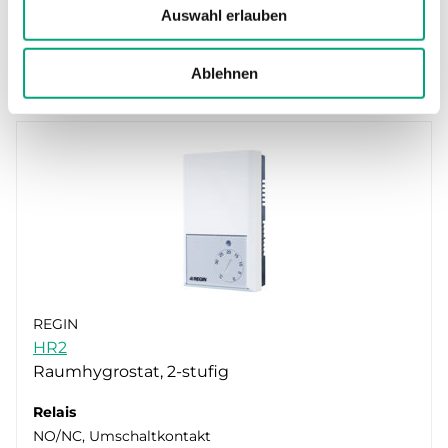
Auswahl erlauben
Relais
NO/NC, Umschaltkontakt
Ablehnen
REGIN
HR2
Raumhygrostat, 2-stufig
Relais
NO/NC, Umschaltkontakt