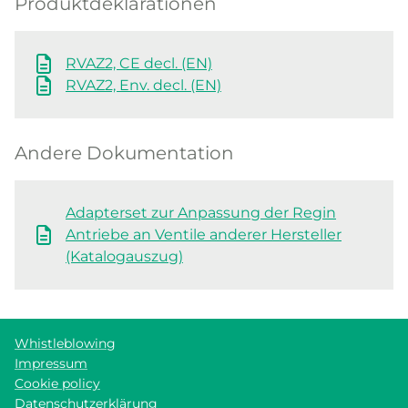
Produktdeklarationen
RVAZ2, CE decl. (EN)
RVAZ2, Env. decl. (EN)
Andere Dokumentation
Adapterset zur Anpassung der Regin
Antriebe an Ventile anderer Hersteller
(Katalogauszug)
Whistleblowing
Impressum
Cookie policy
Datenschutzerklärung