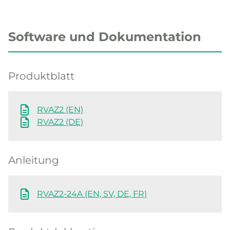
Software und Dokumentation
Produktblatt
RVAZ2 (EN)
RVAZ2 (DE)
Anleitung
RVAZ2-24A (EN, SV, DE, FR)