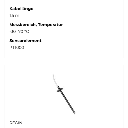
Kabellänge
1.5 m
Messbereich, Temperatur
-30…70 °C
Sensorelement
PT1000
REGIN