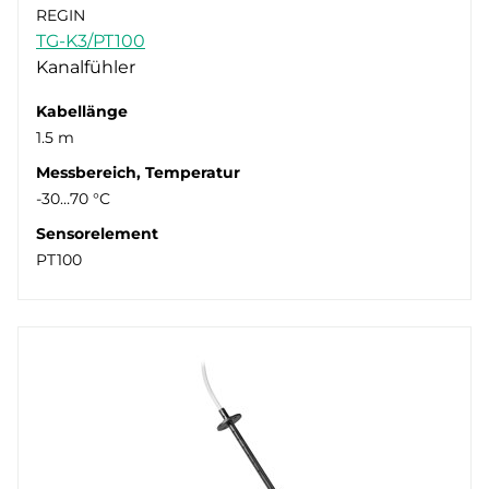
REGIN
TG-K3/PT100
Kanalfühler
Kabellänge
1.5 m
Messbereich, Temperatur
-30…70 °C
Sensorelement
PT100