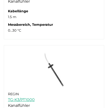
Kanalfühler
Kabellänge
1.5 m
Messbereich, Temperatur
0…30 °C
REGIN
TG-K3/PT1000
Kanalfühler