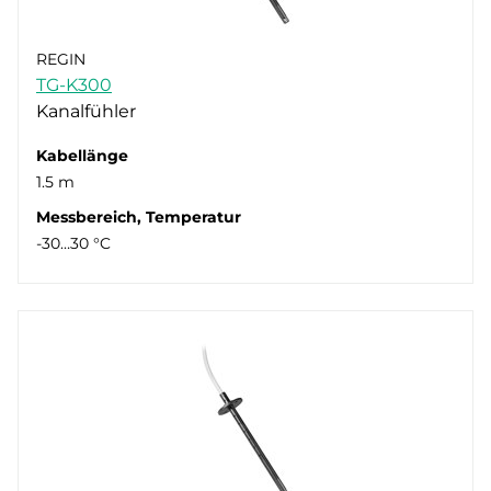
REGIN
TG-K300
Kanalfühler
Kabellänge
1.5 m
Messbereich, Temperatur
-30…30 °C