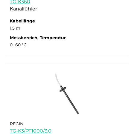
TG-K360
Kanalfühler
Kabellänge
1.5 m
Messbereich, Temperatur
0…60 °C
REGIN
TG-K3/PT1000/3,0