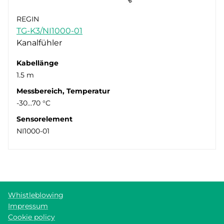
REGIN
TG-K3/NI1000-01
Kanalfühler
Kabellänge
1.5 m
Messbereich, Temperatur
-30…70 °C
Sensorelement
NI1000-01
Whistleblowing
Impressum
Cookie policy