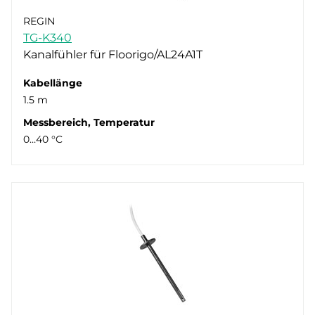
REGIN
TG-K340
Kanalfühler für Floorigo/AL24A1T
Kabellänge
1.5 m
Messbereich, Temperatur
0…40 °C