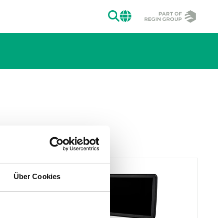
SUCHEN
CHANGE MAR
Über Cookies