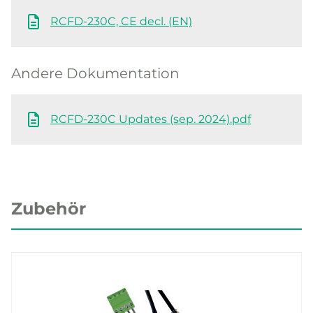
RCFD-230C, CE decl. (EN)
Andere Dokumentation
RCFD-230C Updates (sep. 2024).pdf
Zubehör