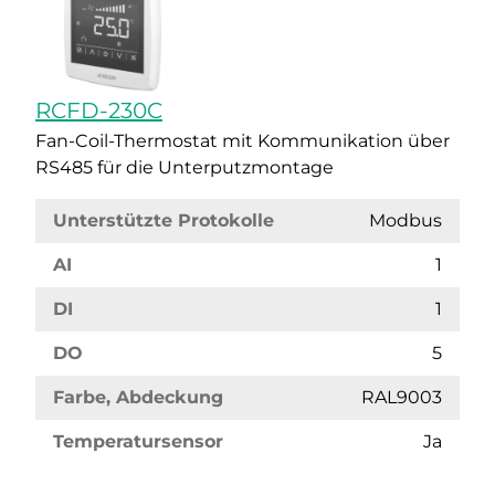
RCFD-230C
Fan-Coil-Thermostat mit Kommunikation über
RS485 für die Unterputzmontage
Unterstützte Protokolle
Modbus
AI
1
DI
1
DO
5
Farbe, Abdeckung
RAL9003
Temperatursensor
Ja