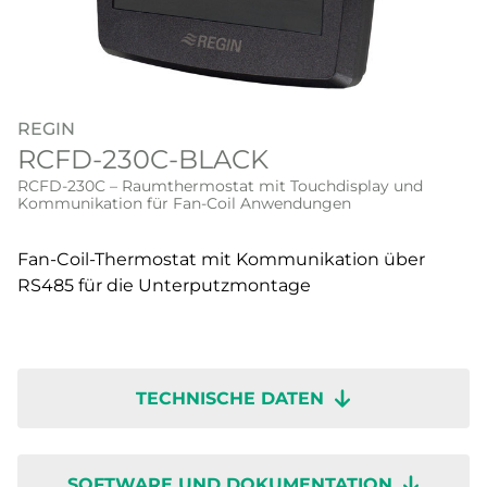
REGIN
RCFD-230C-BLACK
RCFD-230C – Raumthermostat mit Touchdisplay und
Kommunikation für Fan-Coil Anwendungen
Fan-Coil-Thermostat mit Kommunikation über
RS485 für die Unterputzmontage
TECHNISCHE DATEN
SOFTWARE UND DOKUMENTATION