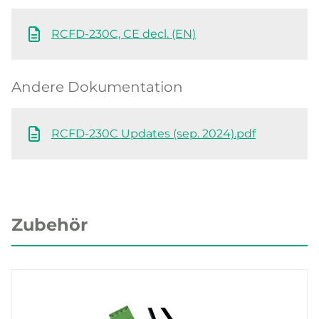
RCFD-230C, CE decl. (EN)
Andere Dokumentation
RCFD-230C Updates (sep. 2024).pdf
Zubehör