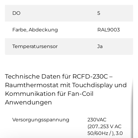
DO
5
Farbe, Abdeckung
RAL9003
Temperatursensor
Ja
Technische Daten für RCFD-230C –
Raumthermostat mit Touchdisplay und
Kommunikation für Fan-Coil
Anwendungen
Versorgungsspannung
230VAC
(207...253 V AC
50/60Hz / ), 3.0