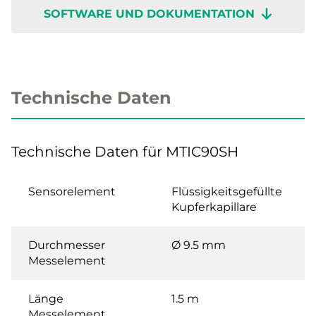
SOFTWARE UND DOKUMENTATION
Technische Daten
Technische Daten für MTIC90SH
Sensorelement
Flüssigkeitsgefüllte
Kupferkapillare
Durchmesser
Ø 9.5 mm
Messelement
Länge
1.5 m
Messelement