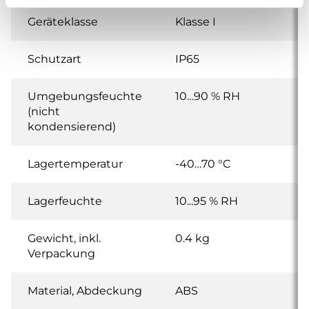
Geräteklasse
Klasse I
Schutzart
IP65
Umgebungsfeuchte
10…90 % RH
(nicht
kondensierend)
Lagertemperatur
-40…70 °C
Lagerfeuchte
10...95 % RH
Gewicht, inkl.
0.4 kg
Verpackung
Material, Abdeckung
ABS