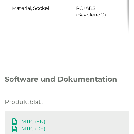
Material, Sockel
PC+ABS
(Bayblend®)
Software und Dokumentation
Produktblatt
MTIC (EN)
MTIC (DE)