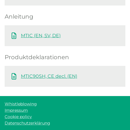
Anleitung
MTIC (EN, SV, DE)
Produktdeklarationen
MTIC90SH, CE decl. (EN)
Whistleblowing
Impressum
Cookie policy
Datenschutzerklärung