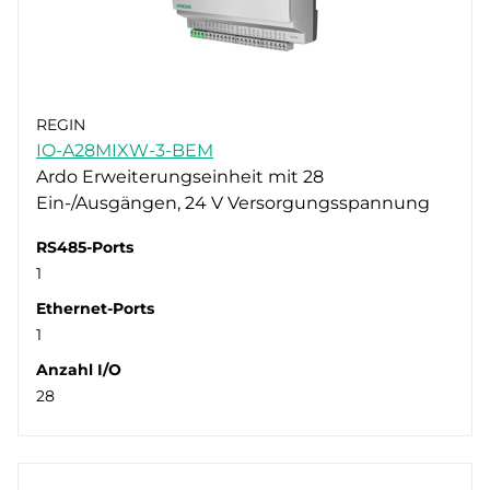
REGIN
IO-A28MIXW-3-BEM
Ardo Erweiterungseinheit mit 28
Ein-/Ausgängen, 24 V Versorgungsspannung
RS485-Ports
1
Ethernet-Ports
1
Anzahl I/O
28