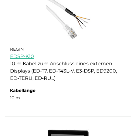
REGIN
EDSP-K10
10 m Kabel zum Anschluss eines externen
Displays (ED-T7, ED-T43L-V, E3-DSP, ED9200,
ED-TERU, ED-RU...)
Kabellänge
10 m