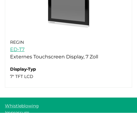
REGIN
ED-T7
Externes Touchscreen Display, 7 Zoll
Display-Typ
7" TFT LCD
Whistleblowing
Impressum
Cookie policy
Datenschutzerklärung