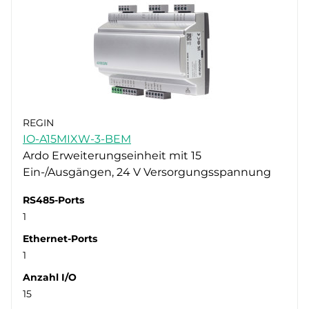
REGIN
IO-A15MIXW-3-BEM
Ardo Erweiterungseinheit mit 15
Ein-/Ausgängen, 24 V Versorgungsspannung
RS485-Ports
1
Ethernet-Ports
1
Anzahl I/O
15