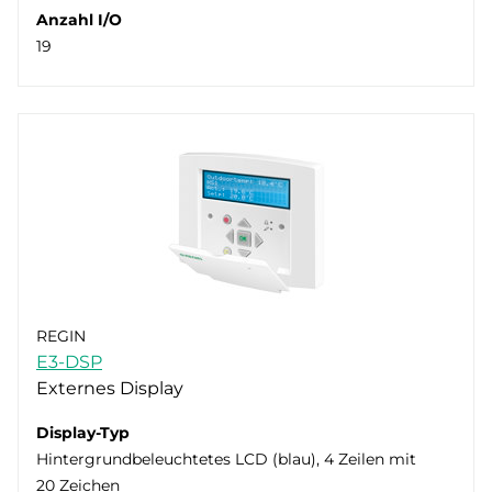
Anzahl I/O
19
REGIN
E3-DSP
Externes Display
Display-Typ
Hintergrundbeleuchtetes LCD (blau), 4 Zeilen mit
20 Zeichen