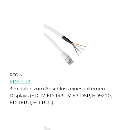
REGIN
EDSP-K3
3 m Kabel zum Anschluss eines externen
Displays (ED-T7, ED-T43L-V, E3-DSP, ED9200,
ED-TERU, ED-RU...)