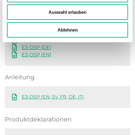
Auswahl erlauben
Produktblatt
Ablehnen
E3-DSP (EN)
E3-DSP (DE)
E3-DSP (EN)
Anleitung
E3-DSP (EN, SV, FR, DE, IT)
Produktdeklarationen