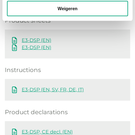
Weigeren
Product sheets
E3-DSP (EN)
E3-DSP (EN)
Instructions
E3-DSP (EN, SV, FR, DE, IT)
Product declarations
E3-DSP, CE decl. (EN)