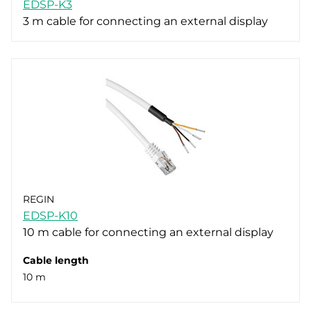
EDSP-K3
3 m cable for connecting an external display
REGIN
EDSP-K10
10 m cable for connecting an external display
Cable length
10 m