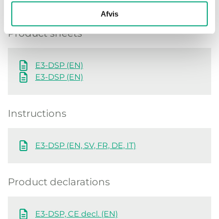
Afvis
Product sheets
E3-DSP (EN)
E3-DSP (EN)
Instructions
E3-DSP (EN, SV, FR, DE, IT)
Product declarations
E3-DSP, CE decl. (EN)