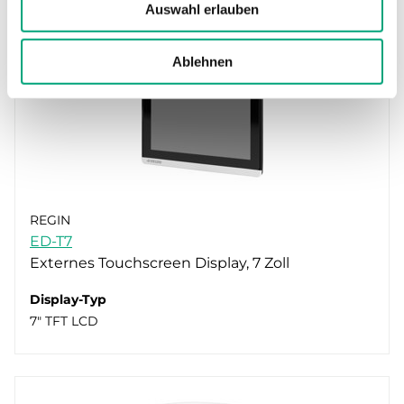
Auswahl erlauben
Ablehnen
REGIN
ED-T7
Externes Touchscreen Display, 7 Zoll
Display-Typ
7" TFT LCD