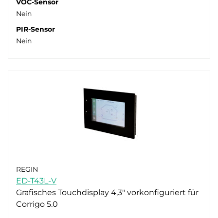
VOC-Sensor
Nein
PIR-Sensor
Nein
REGIN
ED-T43L-V
Grafisches Touchdisplay 4,3" vorkonfiguriert für
Corrigo 5.0