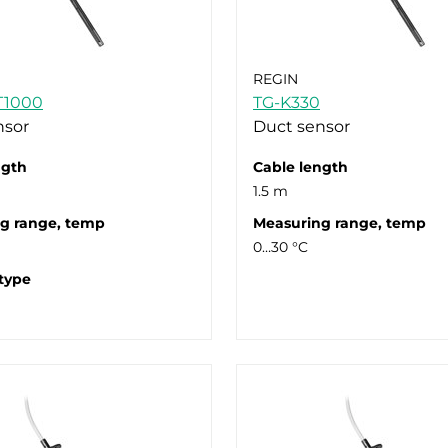
REGIN
T1000
TG-K330
nsor
Duct sensor
ngth
Cable length
1.5 m
g range, temp
Measuring range, temp
0…30 °C
type