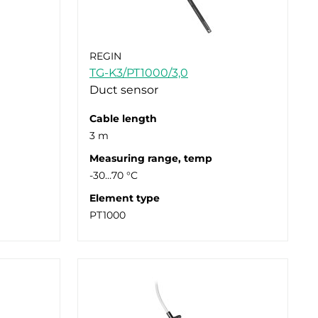
REGIN
TG-K3/PT1000/3,0
Duct sensor
Cable length
3 m
Measuring range, temp
-30…70 °C
Element type
PT1000